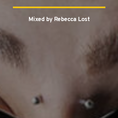
Mixed by Rebecca Lost