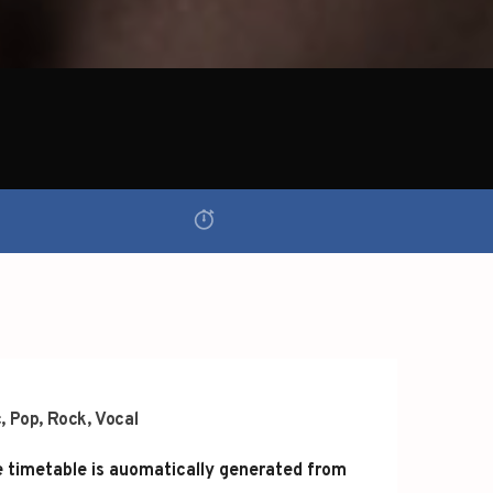
c
,
Pop
,
Rock
,
Vocal
 timetable is auomatically generated from