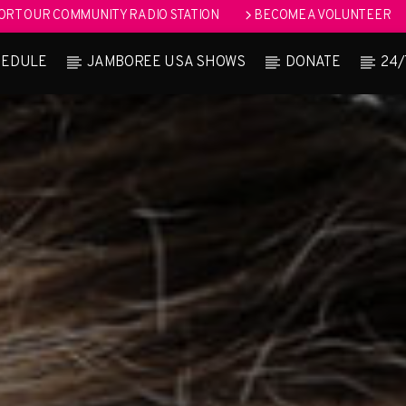
RT OUR COMMUNITY RADIO STATION
BECOME A VOLUNTEER
HEDULE
JAMBOREE USA SHOWS
DONATE
24/