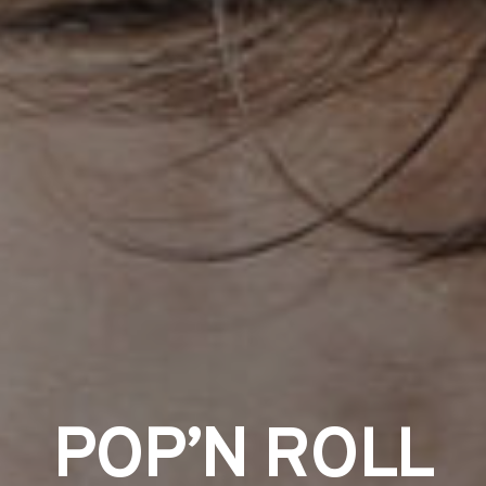
POP’N ROLL