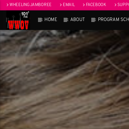
WHEELING JAMBOREE
EMAIL
FACEBOOK
SUPPO
HOME
ABOUT
PROGRAM SC